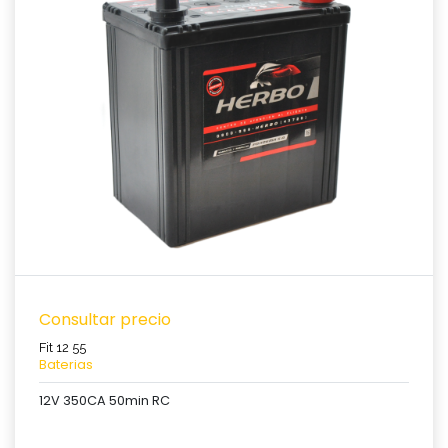
Ver producto
Consultar precio
Fit 12 55
Baterias
12V 350CA 50min RC