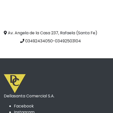
Av. Angela de la Casa 237, Rafaela (Santa Fe)
03492434050-03492503104
Dellasanta Comercial S.A.
Facebook
Instagram