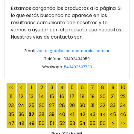
Estamos cargando los productos a la página. Si
lo que estás buscando no aparece en los
resultados comunicate con nosotros y te
vamos a ayudar con el producto que necesitás.
Ver producto
Nuestras vías de contacto son:
Email:
ventas@dellasantacomercial.com.ar
Teléfono: 03492434050
Whatsapp:
543492607733
<<
<
1
2
3
4
5
6
7
8
9
10
11
12
13
14
15
16
17
18
19
20
21
22
23
24
25
26
27
28
29
30
31
32
33
34
35
36
37
38
39
40
41
42
43
44
45
46
47
48
49
50
51
52
53
54
55
56
>
>>
Pag. 37 de 56.