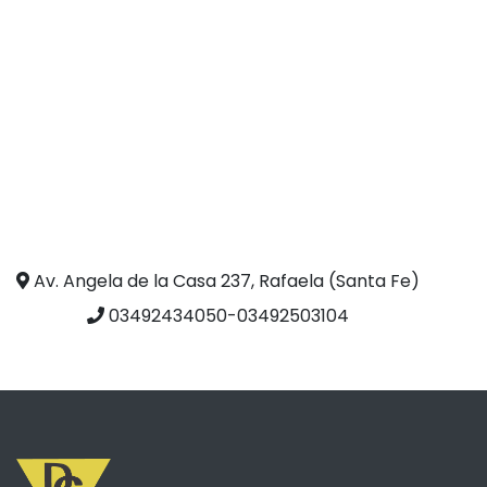
Av. Angela de la Casa 237, Rafaela (Santa Fe)
03492434050-03492503104