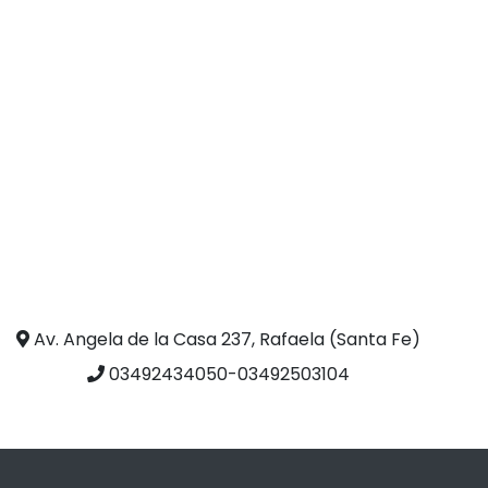
Av. Angela de la Casa 237, Rafaela (Santa Fe)
03492434050-03492503104