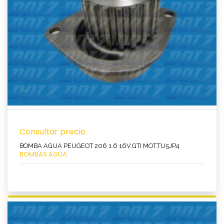
Consultar precio
BOMBA AGUA PEUGEOT 206 1.6 16V.GTI MOT.TU5JP4
BOMBAS AGUA