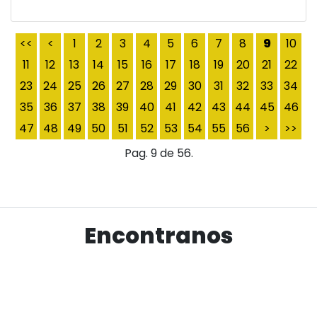
<<
<
1
2
3
4
5
6
7
8
9
10
11
12
13
14
15
16
17
18
19
20
21
22
23
24
25
26
27
28
29
30
31
32
33
34
35
36
37
38
39
40
41
42
43
44
45
46
47
48
49
50
51
52
53
54
55
56
>
>>
Pag. 9 de 56.
Encontranos