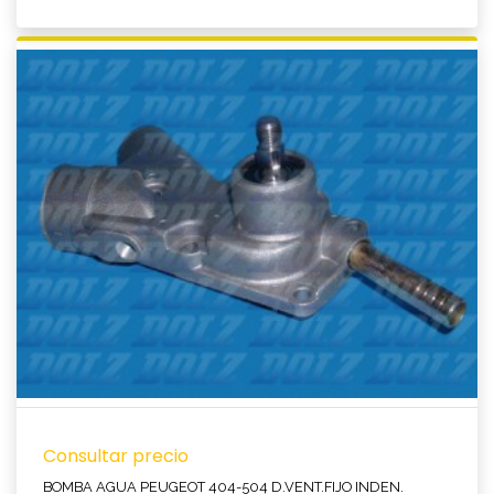
Ver producto
Consultar precio
BOMBA AGUA PEUGEOT 404-504 D.VENT.FIJO INDEN.