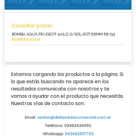
Consultar precio
BOMBA AGUA PEUGEOT 405 D.S/SOL.ROT.68MM 88/93
BOMBAS AGUA
Estamos cargando los productos a la página. Si
lo que estás buscando no aparece en los
resultados comunicate con nosotros y te
vamos a ayudar con el producto que necesitás.
Ver producto
Nuestras vías de contacto son:
Email:
ventas@dellasantacomercial.com.ar
Teléfono: 03492434050
Whatsapp:
543492607733