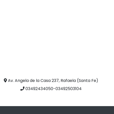
Av. Angela de la Casa 237, Rafaela (Santa Fe)
03492434050-03492503104