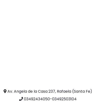
Av. Angela de la Casa 237, Rafaela (Santa Fe)
03492434050-03492503104