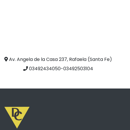
Av. Angela de la Casa 237, Rafaela (Santa Fe)
03492434050-03492503104