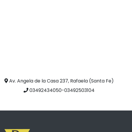
Av. Angela de la Casa 237, Rafaela (Santa Fe)
03492434050-03492503104