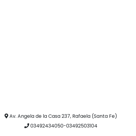
Av. Angela de la Casa 237, Rafaela (Santa Fe)
03492434050-03492503104