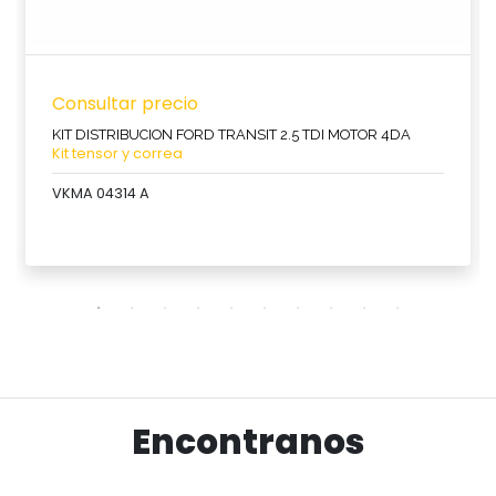
Consultar precio
KIT DISTRIBUCION FORD TRANSIT 2.5 TDI MOTOR 4DA
Kit tensor y correa
VKMA 04314 A
Ver producto
Encontranos