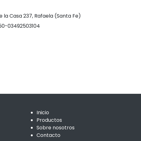
e la Casa 237, Rafaela (Santa Fe)
0-03492503104
Inicio
Productos
Sobre nosotros
Contacto