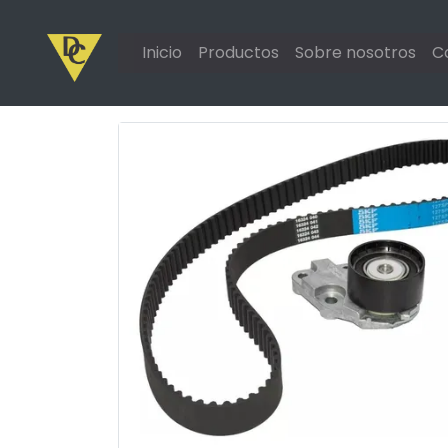
Inicio
Productos
Sobre nosotros
C