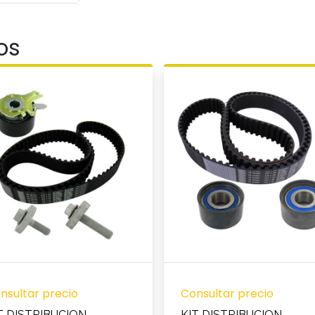
os
nsultar precio
Consultar precio
T DISTRIBUCION
KIT DISTRIBUCION