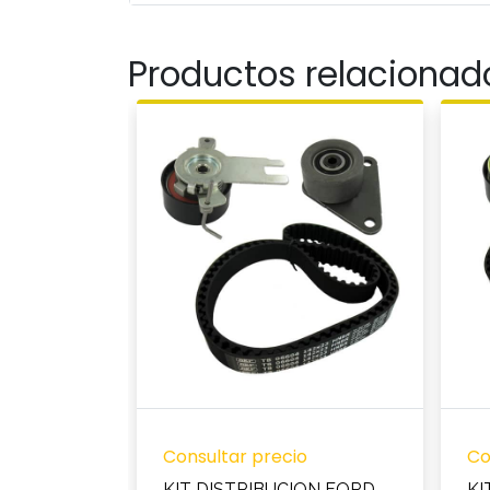
Productos relacionad
Consultar precio
Co
KIT DISTRIBUCION FORD
KI