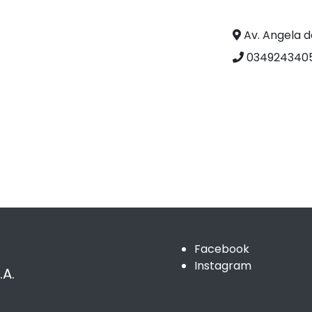
Av. Angela d
0349243405
Facebook
Instagram
A.