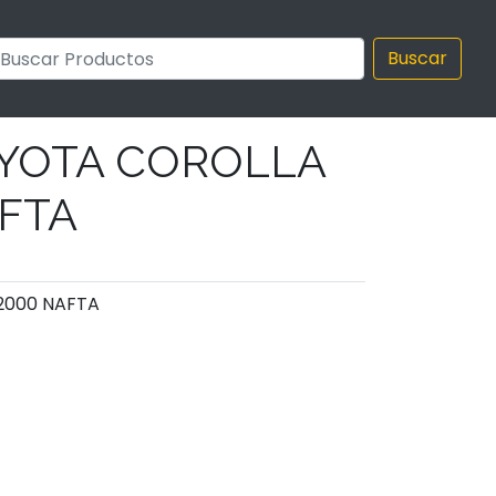
Buscar
OYOTA COROLLA
AFTA
2000 NAFTA