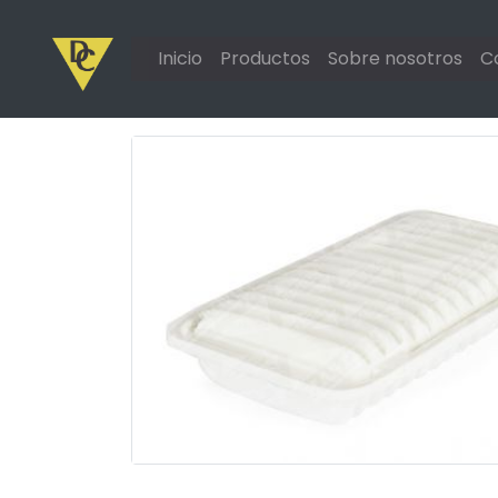
Inicio
Productos
Sobre nosotros
C