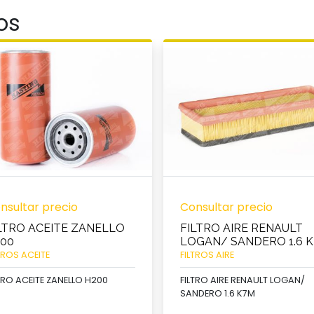
os
nsultar precio
Consultar precio
LTRO ACEITE ZANELLO
FILTRO AIRE RENAULT
00
LOGAN/ SANDERO 1.6 
TROS ACEITE
FILTROS AIRE
TRO ACEITE ZANELLO H200
FILTRO AIRE RENAULT LOGAN/
SANDERO 1.6 K7M