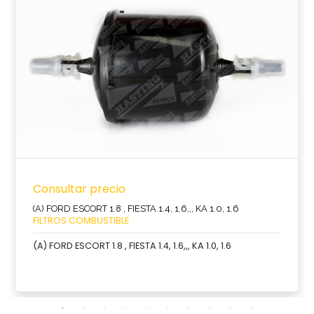
Consultar precio
(A) FORD ESCORT 1.8 , FIESTA 1.4, 1.6,,, KA 1.0, 1.6
FILTROS COMBUSTIBLE
(A) FORD ESCORT 1.8 , FIESTA 1.4, 1.6,,, KA 1.0, 1.6