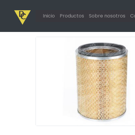
Inicio
Productos
Sobre nosotros
C