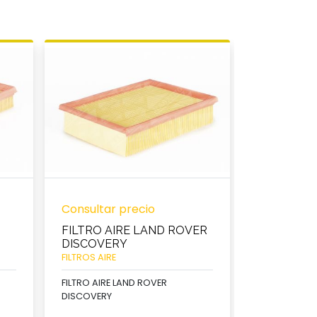
Consultar precio
Consultar 
FILTRO AIRE LAND ROVER
FILTRO AI
DISCOVERY
XRD
FILTROS AIRE
FILTROS AIRE
FILTRO AIRE LAND ROVER
FILTRO AIRE 
DISCOVERY