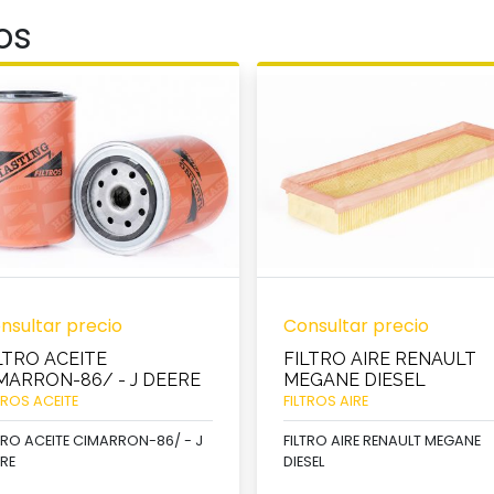
os
nsultar precio
Consultar precio
LTRO ACEITE
FILTRO AIRE RENAULT
MARRON-86/ - J DEERE
MEGANE DIESEL
TROS ACEITE
FILTROS AIRE
TRO ACEITE CIMARRON-86/ - J
FILTRO AIRE RENAULT MEGANE
RE
DIESEL