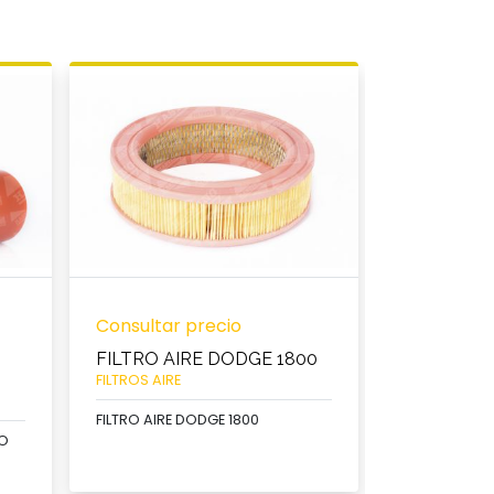
Consultar precio
Consultar 
FILTRO AIRE DODGE 1800
FILTRO AI
/
FILTROS AIRE
FILTROS AIRE
FILTRO AIRE DODGE 1800
CO
FILTRO AIRE 