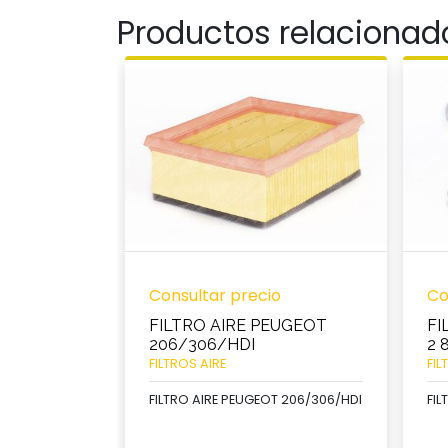
Productos relacionad
Consultar precio
Co
FILTRO AIRE PEUGEOT
FI
206/306/HDI
2 
FILTROS AIRE
FIL
FILTRO AIRE PEUGEOT 206/306/HDI
FIL