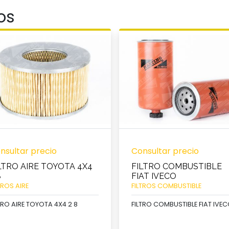
os
nsultar precio
Consultar precio
LTRO AIRE TOYOTA 4X4
FILTRO COMBUSTIBLE
8
FIAT IVECO
TROS AIRE
FILTROS COMBUSTIBLE
TRO AIRE TOYOTA 4X4 2 8
FILTRO COMBUSTIBLE FIAT IVE