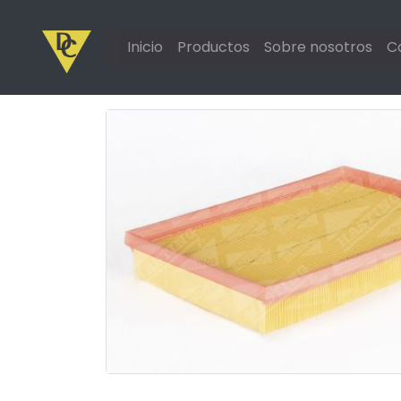
Inicio
Productos
Sobre nosotros
C