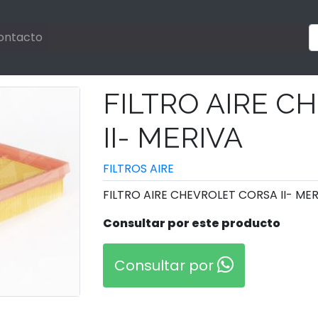
ontacto
FILTRO AIRE C
II- MERIVA
FILTROS AIRE
FILTRO AIRE CHEVROLET CORSA II- ME
Consultar por este producto
Consultar por