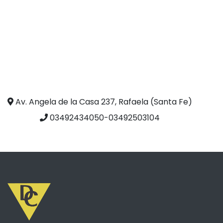
Av. Angela de la Casa 237, Rafaela (Santa Fe)
03492434050-03492503104