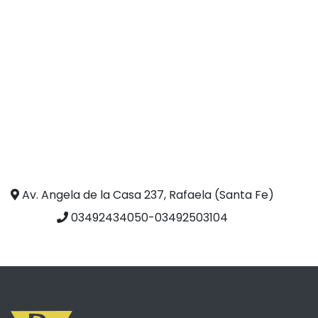
Av. Angela de la Casa 237, Rafaela (Santa Fe)
03492434050-03492503104