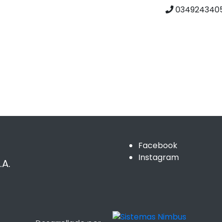
0349243405
Facebook
Instagram
A.