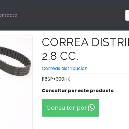
ontacto
CORREA DISTR
2.8 CC.
Correas distribucion
118SP+300HK
Consultar por este producto
Consultar por