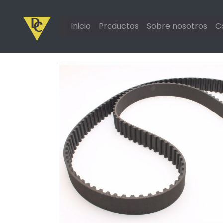
Inicio
Productos
Sobre nosotros
C