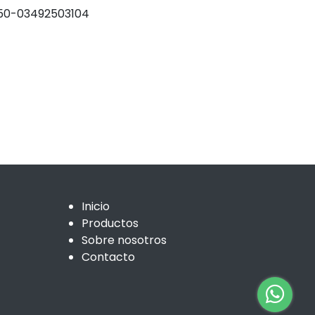
0-03492503104
Inicio
Productos
Sobre nosotros
Contacto