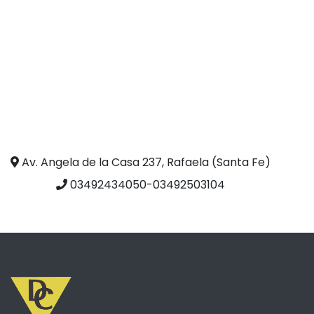
Av. Angela de la Casa 237, Rafaela (Santa Fe)
03492434050-03492503104