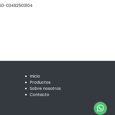
0-03492503104
Inicio
Productos
Sobre nosotros
Contacto