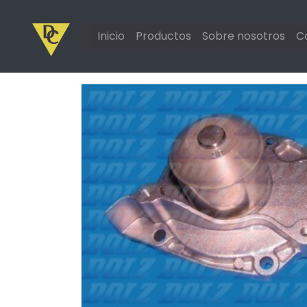
Inicio
Productos
Sobre nosotros
C