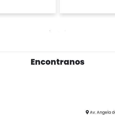
Ver producto
Ver producto
Encontranos
Av. Angela d