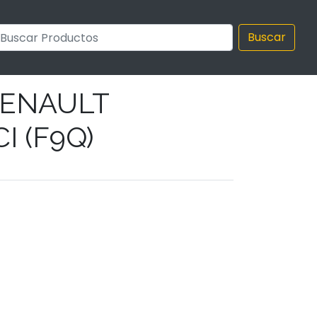
Buscar
RENAULT
I (F9Q)