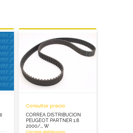
Consultar precio
Consultar 
CORREA DISTRIBUCION
I
BOMBA AG
PEUGEOT PARTNER 1.8
DUNA 1.3 C
2000/... W
BOMBAS AG
Correas distribucion