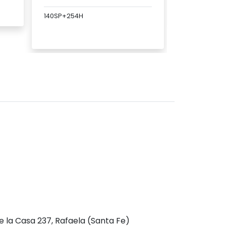
140SP+254H
Ver
Ver producto
e la Casa 237, Rafaela (Santa Fe)