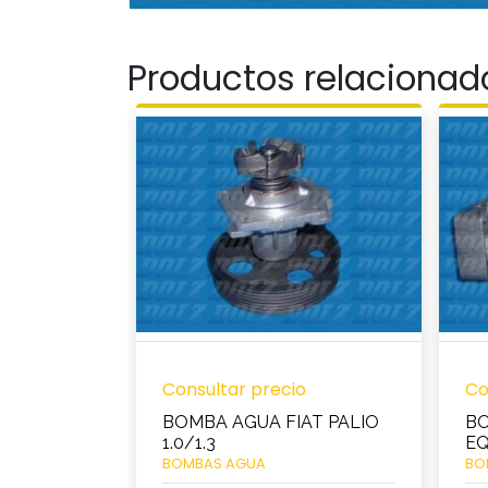
Productos relacionad
Consultar precio
Co
BOMBA AGUA FIAT PALIO
BO
1.0/1.3
EQ
BOMBAS AGUA
BO