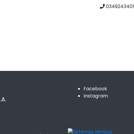
0349243405
Facebook
Instagram
A.