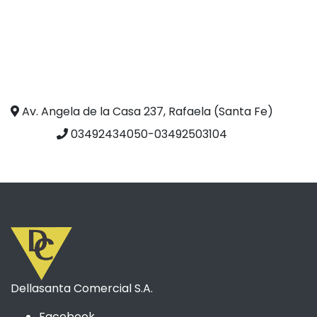
Av. Angela de la Casa 237, Rafaela (Santa Fe)
03492434050-03492503104
Dellasanta Comercial S.A.
Facebook