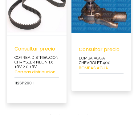
Consultar precio
Consultar precio
CORREA DISTRIBUCION
BOMBA AGUA
CHRYSLER NEON 1.8
CHEVROLET 400
16V 2.0 16V
BOMBAS AGUA
Correas distribucion
112SP290H
Ver
producto
Ver