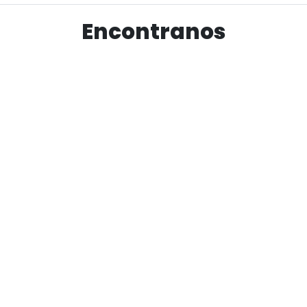
producto
Encontranos