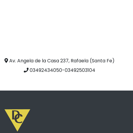
Av. Angela de la Casa 237, Rafaela (Santa Fe)
03492434050-03492503104