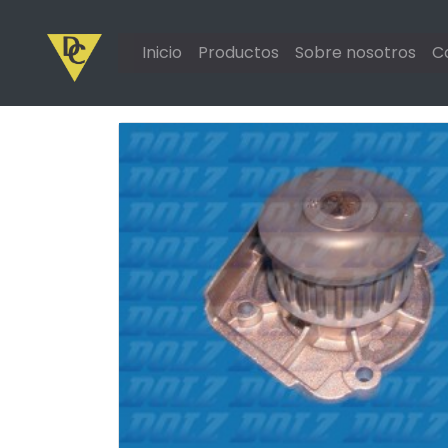
Inicio
Productos
Sobre nosotros
C