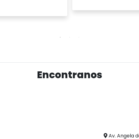
Ver producto
Ver producto
Encontranos
Av. Angela d