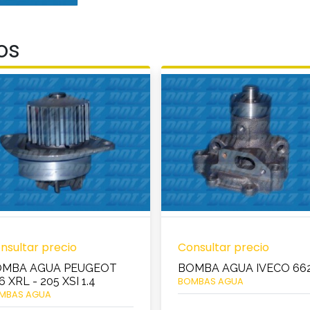
os
nsultar precio
Consultar precio
OMBA AGUA PEUGEOT
BOMBA AGUA IVECO 66
6 XRL - 205 XSI 1.4
BOMBAS AGUA
MBAS AGUA