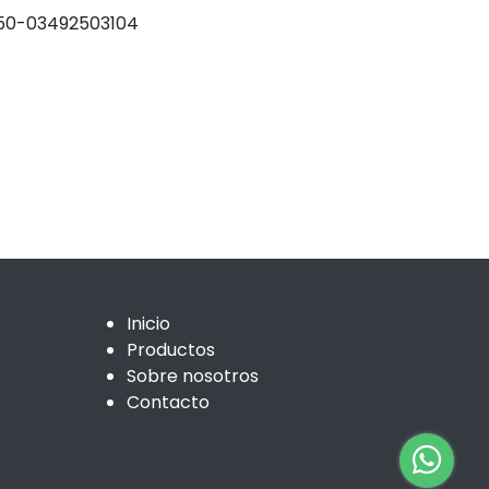
0-03492503104
Inicio
Productos
Sobre nosotros
Contacto