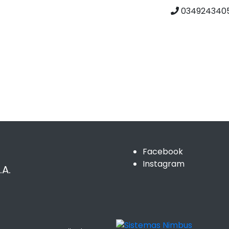
0349243405
Facebook
Instagram
A.