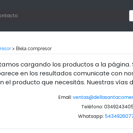
ontacto
resor
> Biela compresor
tamos cargando los productos a la página. 
arece en los resultados comunicate con no
n el producto que necesitás. Nuestras vías 
Email:
ventas@dellasantacomer
Teléfono: 034924340
Whatsapp:
543492607