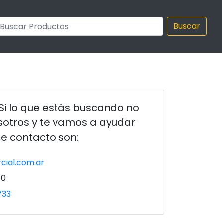
Buscar
Si lo que estás buscando no
sotros y te vamos a ayudar
de contacto son:
cial.com.ar
50
733