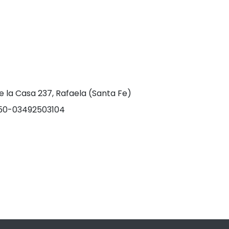
e la Casa 237, Rafaela (Santa Fe)
0-03492503104