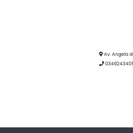
Av. Angela d
0349243405