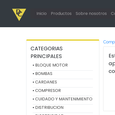
Inicio
Productos
Sobre nosotros
C
Comp
CATEGORIAS
Es
PRINCIPALES
ap
BLOQUE MOTOR
co
BOMBAS
CARDANES
COMPRESOR
CUIDADO Y MANTENIMIENTO
DISTRIBUCION